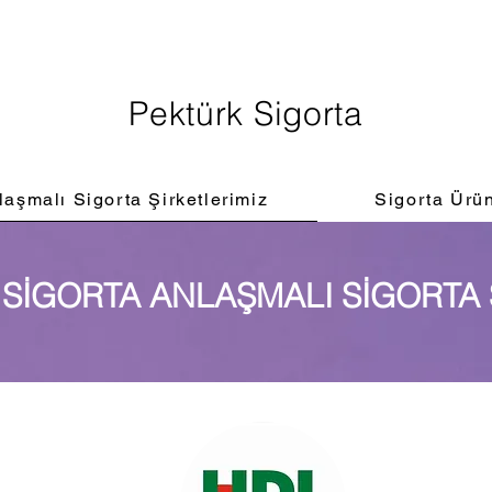
Pektürk Sigorta
laşmalı Sigorta Şirketlerimiz
Sigorta Ürün
SİGORTA ANLAŞMALI SİGORTA 